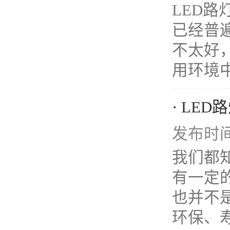
LED
已经普
不太好
用环境中
· LE
发布时间：
我们都
有一定
也并不
环保、寿