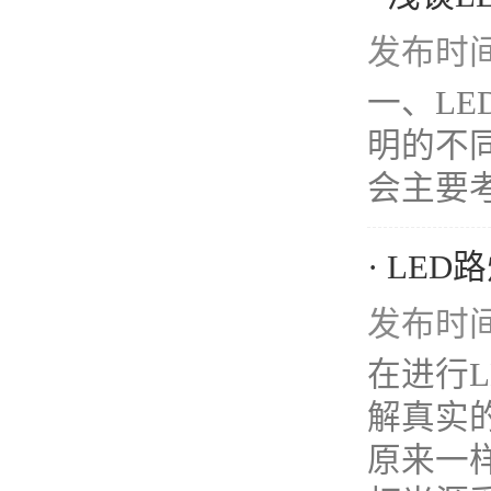
发布时间：
一、LE
明的不
会主要
· LE
发布时间：
在进行
解真实
原来一