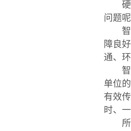
硬件
问题呢
智慧
障良好
通、环
智慧
单位的
有效传
时、一
所以