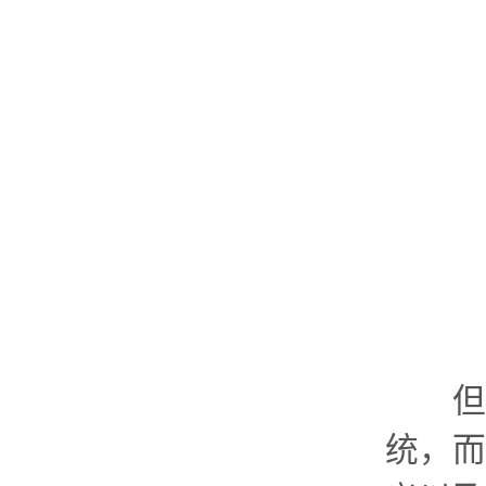
但智
统，而