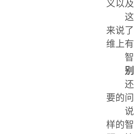
义以及
这一
来说了
维上有
智慧
别
还有
要的问
说实
样的智