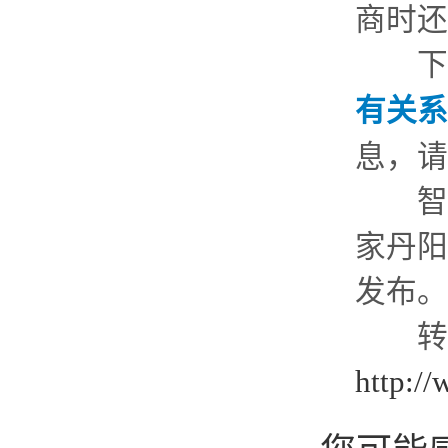
商时还
下一
有关系
息，请
智慧
家丹阳祥
发布。
转载
http:/