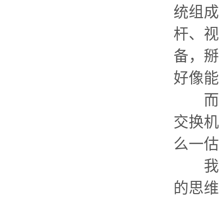
统组成
杆、视
备，掰
好像能
而控
交换机
么一估
我只
的思维