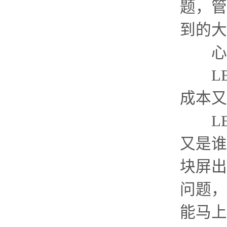
题，管
到的大
心里
LE
成本又
LE
又是谁
块屏出
问题，
能马上