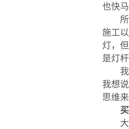
也快马
所以
施工以
灯，但
是灯杆
我只
我想说
思维来
买
大众