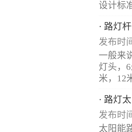
设计标准》
· 路灯
发布时间：
一般来
灯头，6
米，12
· 路
发布时间：
太阳能