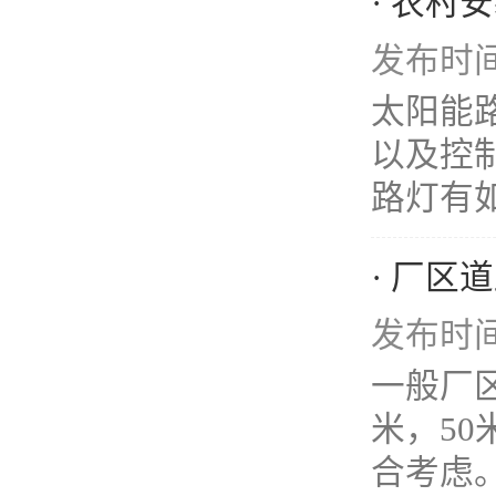
· 农村
发布时间：
太阳能
以及控
路灯有如
· 厂区
发布时间：
一般厂区
米，5
合考虑