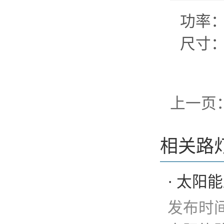
功率：
尺寸：2
上一页
相关路
· 太
发布时间：