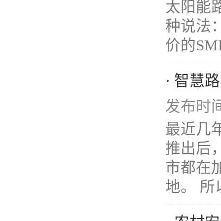
太阳能
种说法
价的SM
· 智慧
发布时间：
最近几年
推出后
市都在
地。 所以