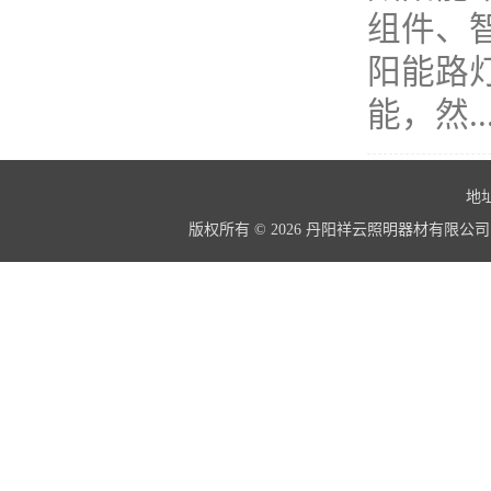
组件、
阳能路
能，然..
地址
版权所有 © 2026 丹阳祥云照明器材有限公