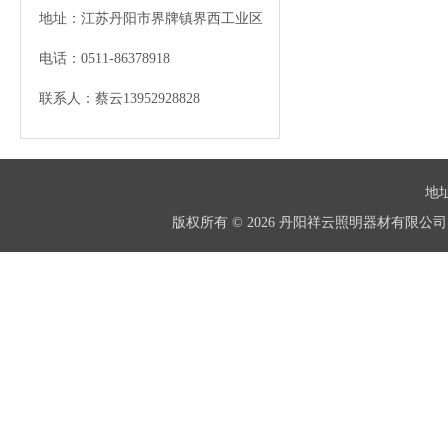
地址：江苏丹阳市界牌镇界西工业区
电话：0511-86378918
联系人：蔡云13952928828
地址
版权所有 © 2026 丹阳祥云照明器材有限公