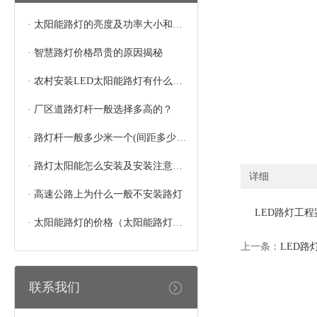
·
太阳能路灯的亮度及功率大小和灯珠的多少有关系吗
·
智慧路灯价格昂贵的原因揭秘
·
农村安装LED太阳能路灯有什么好处
·
厂区道路灯杆一般选择多高的？
·
路灯杆一般多少米一个(间距多少合适)
·
路灯太阳能怎么安装及安装注意事项
详细
·
高速公路上为什么一般不安装路灯
LED路灯工程
·
太阳能路灯的价格（太阳能路灯多少钱一个）
上一条：
LED路
联系我们