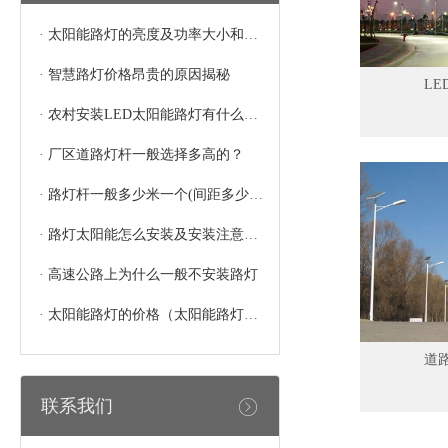
·
太阳能路灯的亮度及功率大小和灯珠的多少有关系吗
·
智慧路灯价格昂贵的原因揭秘
L
·
农村安装LED太阳能路灯有什么好处
·
厂区道路灯杆一般选择多高的？
·
路灯杆一般多少米一个(间距多少合适)
·
路灯太阳能怎么安装及安装注意事项
·
高速公路上为什么一般不安装路灯
·
太阳能路灯的价格（太阳能路灯多少钱一个）
道
联系我们