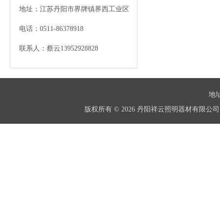
地址：江苏丹阳市界牌镇界西工业区
电话：0511-86378918
联系人：蔡云13952928828
地址
版权所有 © 2026 丹阳祥云照明器材有限公